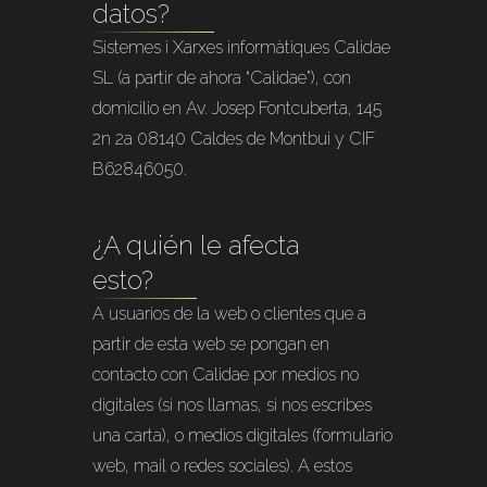
datos?
Sistemes i Xarxes informàtiques Calidae
SL (a partir de ahora “Calidae”), con
domicilio en Av. Josep Fontcuberta, 145
2n 2a 08140 Caldes de Montbui y CIF
B62846050.
¿A quién le afecta
esto?
A usuarios de la web o clientes que a
partir de esta web se pongan en
contacto con Calidae por medios no
digitales (si nos llamas, si nos escribes
una carta), o medios digitales (formulario
web, mail o redes sociales). A estos