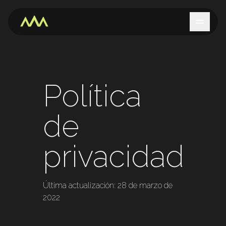
Política
de
privacidad
Última actualización: 28 de marzo de
2022