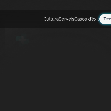
Cultura
Serveis
Casos d'èxit
Ten