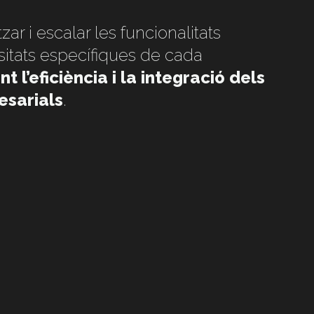
ar i escalar les funcionalitats
itats específiques de cada
nt l’eficiència i la integració dels
esarials
.