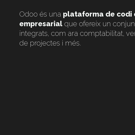
Odoo és una
plataforma de codi o
empresarial
que ofereix un conju
integrats, com ara comptabilitat, ve
de projectes i més.