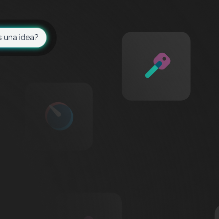
s una idea?