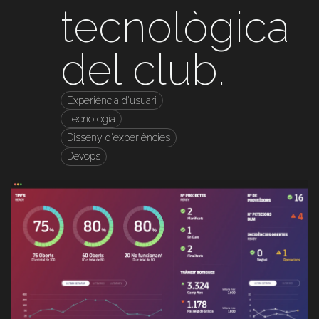
tecnològica
del club.
Experiència d'usuari
Tecnología
Disseny d'experiències
Devops