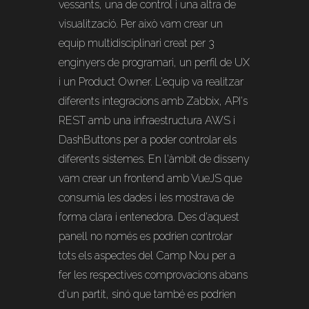
vessants, una de control i una altra de
visualització. Per això vam crear un
equip multidisciplinari creat per 3
enginyers de programari, un perfil de UX
i un Product Owner. L'equip va realitzar
diferents integracions amb Zabbix, API's
REST amb una infraestructura AWS i
DashButtons per a poder controlar els
diferents sistemes. En l'àmbit de disseny
vam crear un frontend amb VueJS que
consumia les dades i les mostrava de
forma clara i entenedora. Des d'aquest
panell no només es podrien controlar
tots els aspectes del Camp Nou per a
fer les respectives comprovacions abans
d'un partit, sinó que també es podrien