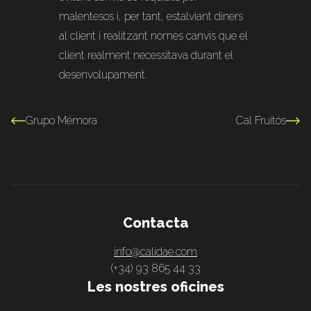
malentesos i, per tant, estalviant diners
al client i realitzant només canvis que el
client realment necessitava durant el
desenvolupament.
Grupo Mémora
Cal Fruitós
Contacta
info@calidae.com
(+34) 93 865 44 33
Les nostres oficines