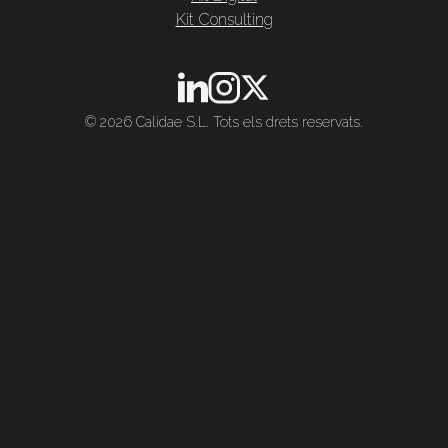
Kit Consulting
© 2026 Calidae S.L. Tots els drets reservats.