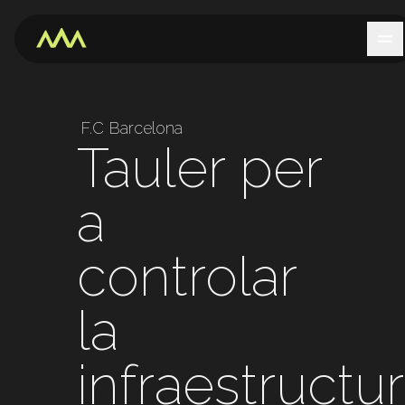
F.C Barcelona
Tauler per
a
controlar
la
infraestructu