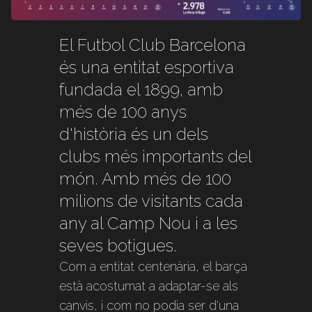
El Futbol Club Barcelona
és una entitat esportiva
fundada el 1899, amb
més de 100 anys
d'història és un dels
clubs més importants del
món. Amb més de 100
milions de visitants cada
any al Camp Nou i a les
seves botigues.
Com a entitat centenària, el barça
està acostumat a adaptar-se als
canvis, i com no podia ser d'una