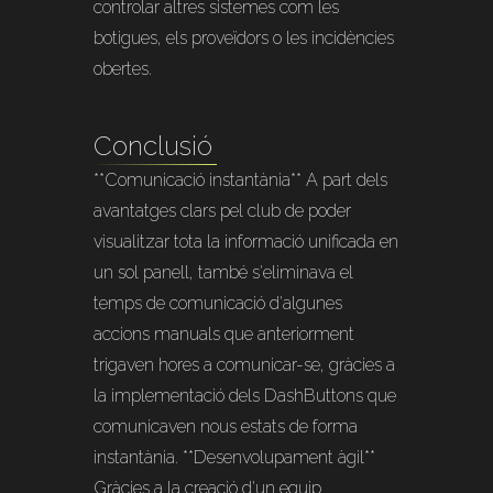
controlar altres sistemes com les
botigues, els proveïdors o les incidències
obertes.
Conclusió
**Comunicació instantània** A part dels
avantatges clars pel club de poder
visualitzar tota la informació unificada en
un sol panell, també s'eliminava el
temps de comunicació d'algunes
accions manuals que anteriorment
trigaven hores a comunicar-se, gràcies a
la implementació dels DashButtons que
comunicaven nous estats de forma
instantània. **Desenvolupament àgil**
Gràcies a la creació d'un equip