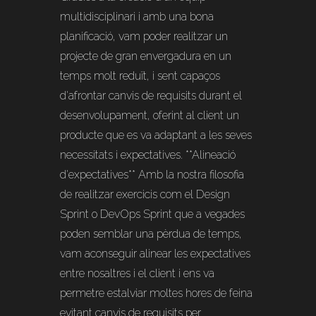
multidisciplinari i amb una bona
planificació, vam poder realitzar un
projecte de gran envergadura en un
temps molt reduït, i sent capaços
d'afrontar canvis de requisits durant el
desenvolupament, oferint al client un
producte que es va adaptant a les seves
necessitats i expectatives. **Alineació
d'expectatives** Amb la nostra filosofia
de realitzar exercicis com el Design
Sprint o DevOps Sprint que a vegades
poden semblar una pèrdua de temps,
vam aconseguir alinear les expectatives
entre nosaltres i el client i ens va
permetre estalviar moltes hores de feina
evitant canvis de requisits per