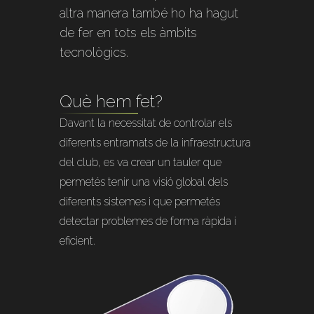
altra manera també ho ha hagut
de fer en tots els àmbits
tecnològics.
Què hem fet?
Davant la necessitat de controlar els
diferents entramats de la infraestructura
del club, es va crear un tauler que
permetés tenir una visió global dels
diferents sistemes i que permetés
detectar problemes de forma ràpida i
eficient.