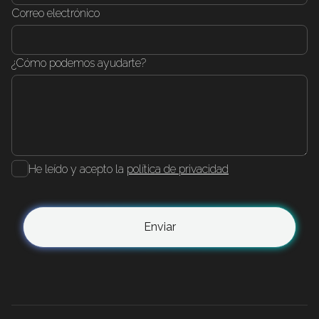
Correo electrónico
¿Cómo podemos ayudarte?
He leído y acepto la
política de privacidad
Enviar