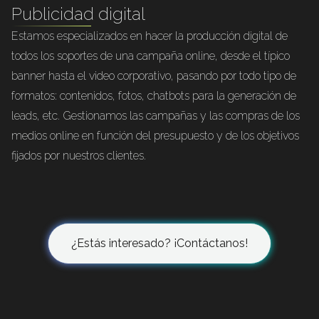
Publicidad digital
Estamos especializados en hacer la producción digital de
todos los soportes de una campaña online, desde el típico
banner hasta el video corporativo, pasando por todo tipo de
formatos: contenidos, fotos, chatbots para la generación de
leads, etc. Gestionamos las campañas y las compras de los
medios online en función del presupuesto y de los objetivos
fijados por nuestros clientes.
¿Estás interesado? ¡Contáctanos!