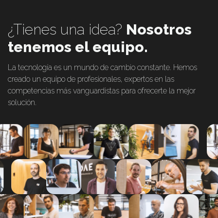
¿Tienes una idea?
Nosotros
tenemos el equipo.
La tecnología es un mundo de cambio constante. Hemos
creado un equipo de profesionales, expertos en las
competencias más vanguardistas para ofrecerte la mejor
solución.