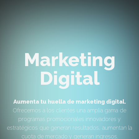
Marketing
Digital
Aumenta tu huella de marketing digital.
Ofrecemos a los clientes una amplia gama de
programas promocionales innovadores y
estratégicos que generan resultados, aumentan la
cuota de mercado y generan ingresos.