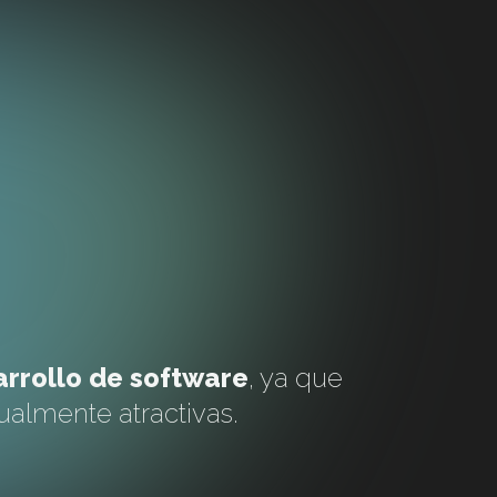
arrollo de software
, ya que
sualmente atractivas.