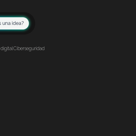
s una idea?
digital
Ciberseguridad