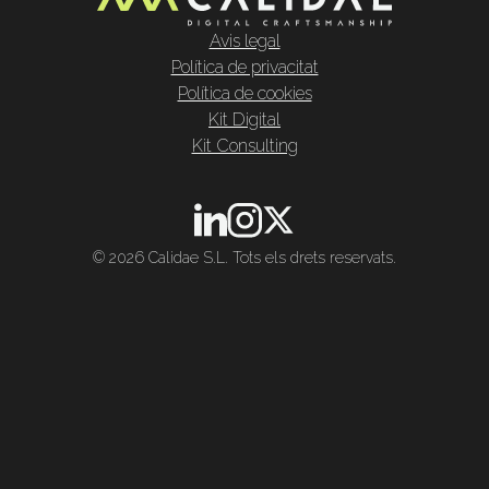
Avis legal
Política de privacitat
Política de cookies
Kit Digital
Kit Consulting
© 2026 Calidae S.L. Tots els drets reservats.