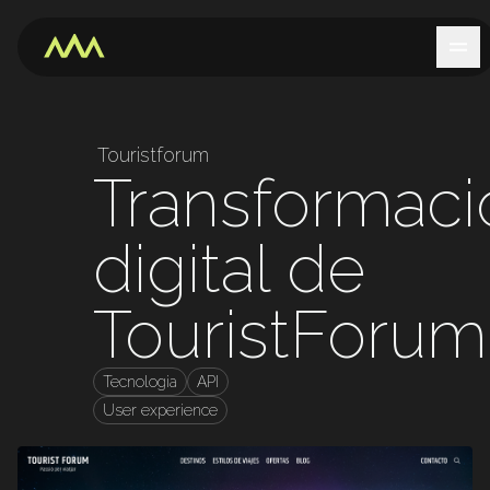
Touristforum
Transformaci
digital de
TouristForum
Tecnologia
API
User experience