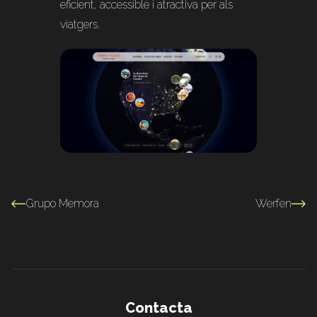
eficient, accessible i atractiva per als
viatgers.
Grupo Memora
Werfen
Contacta